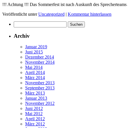
!!! Achtung !!! Das Sommerfest ist nach Auskunft des Sprecherteams 
Veröffentlicht unter
Uncategorized
|
Kommentar hinterlassen
Suchen
nach:
Archiv
Januar 2019
Juni 2015
Dezember 2014
November 2014
Mai 2014
April 2014
März 2014
November 2013
September 2013
März 2013
Januar 2013
November 2012
Juni 2012
Mai 2012
April 2012
März 2012