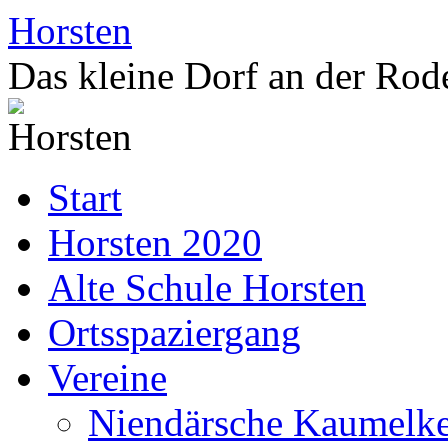
Zum
Horsten
Inhalt
springen
Das kleine Dorf an der Rod
Start
Horsten 2020
Alte Schule Horsten
Ortsspaziergang
Vereine
Niendärsche Kaumelke