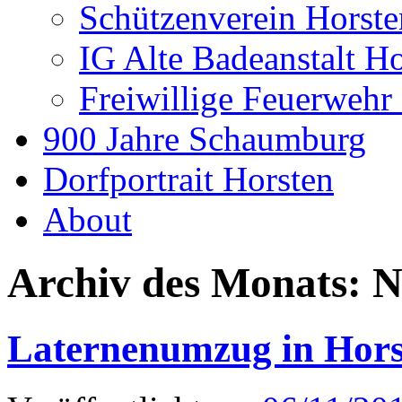
Schützenverein Horste
IG Alte Badeanstalt H
Freiwillige Feuerwehr
900 Jahre Schaumburg
Dorfportrait Horsten
About
Archiv des Monats:
N
Laternenumzug in Hors