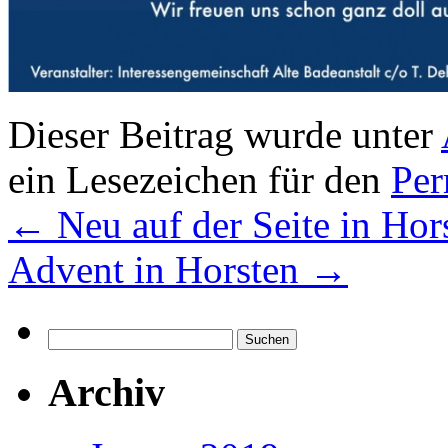
Dieser Beitrag wurde unter
ein Lesezeichen für den
Per
←
Neu auf der Seite in Hor
Advent in Horsten
→
Suchen
nach:
Archiv