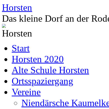
Zum
Horsten
Inhalt
springen
Das kleine Dorf an der Rod
Start
Horsten 2020
Alte Schule Horsten
Ortsspaziergang
Vereine
Niendärsche Kaumelke