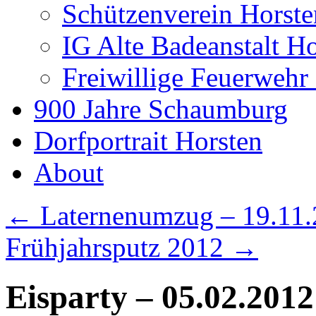
Schützenverein Horste
IG Alte Badeanstalt H
Freiwillige Feuerwehr
900 Jahre Schaumburg
Dorfportrait Horsten
About
←
Laternenumzug – 19.11
Frühjahrsputz 2012
→
Eisparty – 05.02.2012