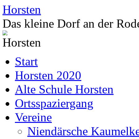
Zum
Horsten
Inhalt
springen
Das kleine Dorf an der Rod
Start
Horsten 2020
Alte Schule Horsten
Ortsspaziergang
Vereine
Niendärsche Kaumelke