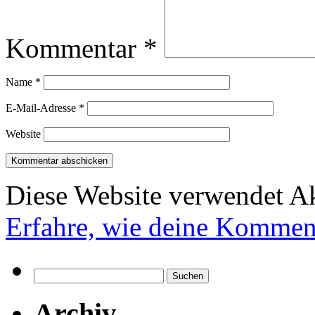
Kommentar
*
Name
*
E-Mail-Adresse
*
Website
Diese Website verwendet A
Erfahre, wie deine Komment
Suchen
nach:
Archiv